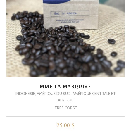
MME LA MARQUISE
INDONÉSIE, AMÉRIQUE DU SUD, AMÉRIQUE CENTRALE ET
AFRIQUE
TRÈS CORSÉ
25.00
$