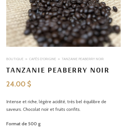
BOUTIQUE
CAFÉS D'ORIGINE
TANZANIE PEABERRY NOIR
TANZANIE PEABERRY NOIR
24.00
$
Intense et riche, légère acidité, très bel équilibre de
saveurs. Chocolat noir et fruits confits.
Format de 500 g