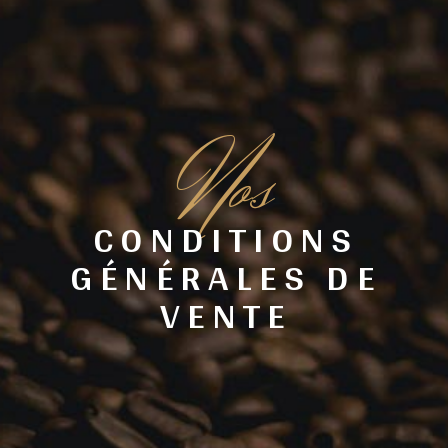
N
os
CONDITIONS
GÉNÉRALES DE
VENTE