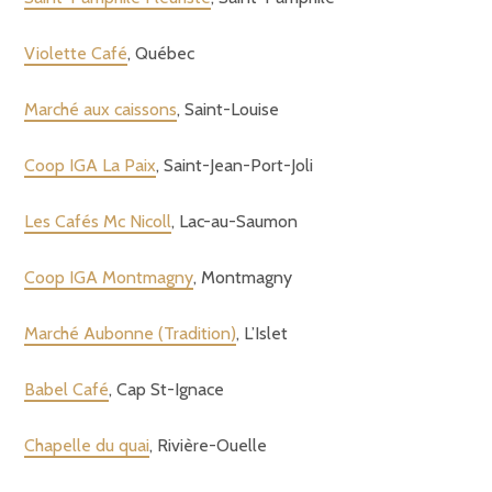
Violette Café
, Québec
Marché aux caissons
, Saint-Louise
Coop IGA La Paix
, Saint-Jean-Port-Joli
Les Cafés Mc Nicoll
, Lac-au-Saumon
Coop IGA Montmagny
, Montmagny
Marché Aubonne (Tradition)
, L’Islet
Babel Café
, Cap St-Ignace
Chapelle du quai
, Rivière-Ouelle