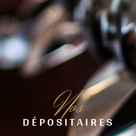
N
os
DÉPOSITAIRES